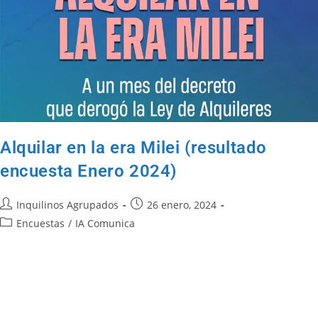
Alquilar en la era Milei (resultado
encuesta Enero 2024)
Inquilinos Agrupados
26 enero, 2024
Encuestas
/
IA Comunica
El siguiente informe presenta los principales resultados de la
Encuesta Nacional Inquilina del mes de enero 2024, realizada por
la Federación de Inquilinos Nacional y Ni Una Menos con el…