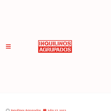
Inquilinos Agrupados
julio 27, 2023