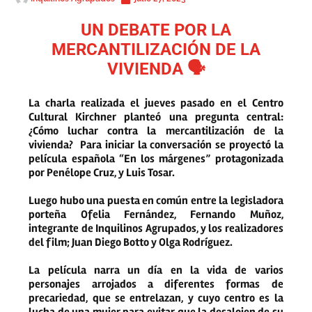
UN DEBATE POR LA
MERCANTILIZACIÓN DE LA
VIVIENDA 🗣️
La charla realizada el jueves pasado en el Centro
Cultural Kirchner planteó una pregunta central:
¿Cómo luchar contra la mercantilización de la
vivienda? Para iniciar la conversación se proyectó la
película española “En los márgenes” protagonizada
por Penélope Cruz, y Luis Tosar.
Luego hubo una puesta en común entre la legisladora
porteña Ofelia Fernández, Fernando Muñoz,
integrante de Inquilinos Agrupados, y los realizadores
del film; Juan Diego Botto y Olga Rodríguez.
La película narra un día en la vida de varios
personajes arrojados a diferentes formas de
precariedad, que se entrelazan, y cuyo centro es la
lucha de una mujer para evitar que la desalojen de su