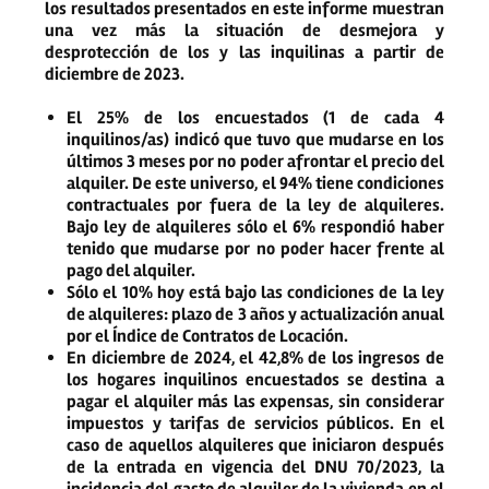
los resultados presentados en este informe muestran
una vez más la situación de desmejora y
desprotección de los y las inquilinas a partir de
diciembre de 2023.
El 25% de los encuestados (1 de cada 4
inquilinos/as)
indicó que
tuvo que mudarse
en los
últimos 3 meses
por no poder afrontar el precio del
alquiler.
De este universo, el 94% tiene condiciones
contractuales por fuera de la ley de alquileres.
Bajo ley de alquileres sólo el 6% respondió haber
tenido que mudarse por no poder hacer frente al
pago del alquiler.
Sólo el 10% hoy está bajo las condiciones de la ley
de alquileres
: plazo de 3 años y actualización anual
por el Índice de Contratos de Locación.
En diciembre de 2024,
el 42,8% de los ingresos de
los hogares inquilinos encuestados se destina a
pagar el alquiler más las expensas
, sin considerar
impuestos y tarifas de servicios públicos. En el
caso de aquellos alquileres que iniciaron después
de la entrada en vigencia del DNU 70/2023, la
incidencia del gasto de alquiler de la vivienda en el