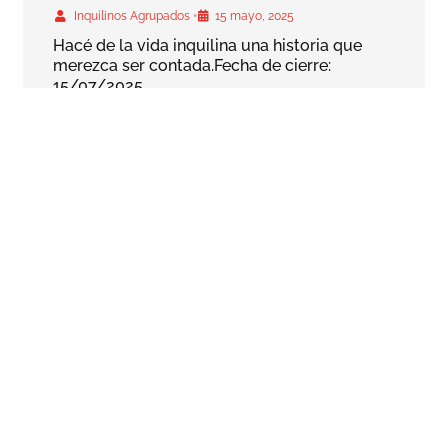
•
Inquilinos Agrupados
15 mayo, 2025
Hacé de la vida inquilina una historia que
merezca ser contada.Fecha de cierre:
15/07/2025
ANTERIOR
SIGUIENTE