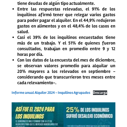
tiene deudas
de algún tipo
actualmente
.
Entre las respuestas relevadas,
el 91% de los
inquilinos afirmó tener que relegar varios gastos
para poder pagar el alquiler.
En el 44,9% redujeron
gastos en alimentos y en el 48,4% de los casos en
salud.
Casi el 39% de los inquilinos encuestados tiene
más de un trabajo
. Y el 51% de quienes fueron
consultados, trabajan en promedio entre 9 y 12
horas por día.
Con los datos de la encuesta del mes de diciembre,
se observan valores promedio para alquilar un
20% mayores a los relevados en septiembre
-
considerando que transcurrieron tres meses entre
cada relevamiento-.
Informe anual Alquiler 2024 – Inquilinos Agrupados
Descarga