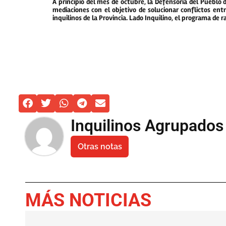
A principio del mes de octubre, la Defensoría del Pueblo d
mediaciones con el objetivo de solucionar conflictos ent
inquilinos de la Provincia. Lado Inquilino, el programa de r
Inquilinos Agrupados
Otras notas
MÁS NOTICIAS