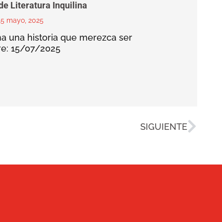
e Literatura Inquilina
15 mayo, 2025
ina una historia que merezca ser
re: 15/07/2025
SIGUIENTE