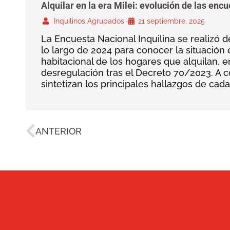
Alquilar en la era Milei: evolución de las enc
Inquilinos Agrupados
•
21 septiembre, 2025
La Encuesta Nacional Inquilina se realizó 
lo largo de 2024 para conocer la situació
habitacional de los hogares que alquilan, 
desregulación tras el Decreto 70/2023. A c
sintetizan los principales hallazgos de cad
ANTERIOR