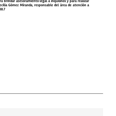
ra brindar asesoramiento legal a inquilinos y para realizar
Cecilia Gómez Miranda, responsable del área de atención a
88.7