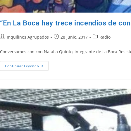
“En La Boca hay trece incendios de con
Inquilinos Agrupados
28 junio, 2017
Radio
Conversamos con con Natalia Quinto, integrante de La Boca Resist
Continuar Leyendo