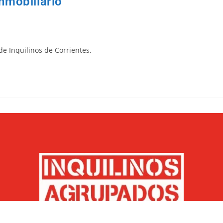
nmobiliario”
de Inquilinos de Corrientes.