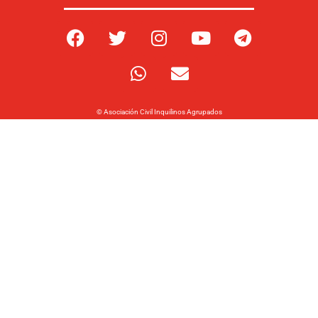
© Asociación Civil Inquilinos Agrupados