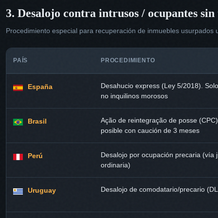
3. Desalojo contra intrusos / ocupantes sin 
Procedimiento especial para recuperación de inmuebles usurpados 
PAÍS
PROCEDIMIENTO
Desahucio express (Ley 5/2018). Sol
España
no inquilinos morosos
Ação de reintegração de posse (CPC)
Brasil
posible con caución de 3 meses
Desalojo por ocupación precaria (vía j
Perú
ordinaria)
Desalojo de comodatario/precario (DL
Uruguay