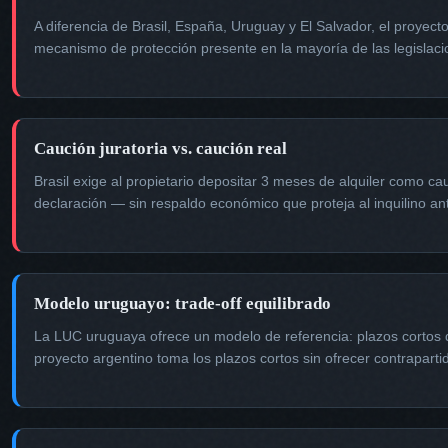
A diferencia de Brasil, España, Uruguay y El Salvador, el proyect
mecanismo de protección presente en la mayoría de las legisla
Caución juratoria vs. caución real
Brasil exige al propietario depositar 3 meses de alquiler como ca
declaración — sin respaldo económico que proteja al inquilino an
Modelo uruguayo: trade-off equilibrado
La LUC uruguaya ofrece un modelo de referencia: plazos cortos de 
proyecto argentino toma los plazos cortos sin ofrecer contraparti