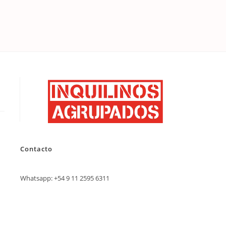
Contact
o
Whatsapp: +54 9 11 2595 6311